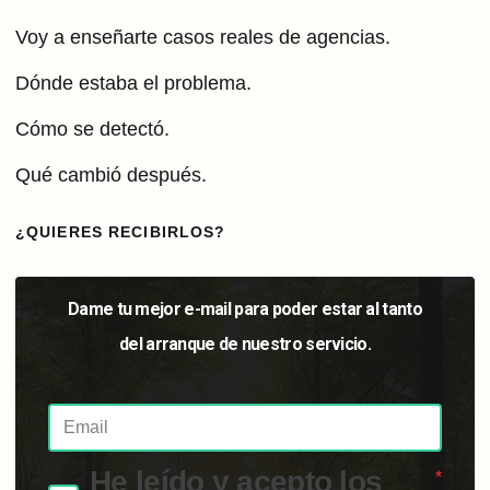
Voy a enseñarte casos reales de agencias.
Dónde estaba el problema.
Cómo se detectó.
Qué cambió después.
¿QUIERES RECIBIRLOS?
Dame tu mejor e-mail para poder estar al tanto
del arranque de nuestro servicio.
He leído y acepto los
*