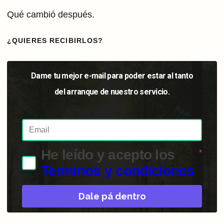
Qué cambió después.
¿QUIERES RECIBIRLOS?
Dame tu mejor e-mail para poder estar al tanto
del arranque de nuestro servicio.
He leído y acepto los
*
Terminos y condiciones
Dale pá dentro